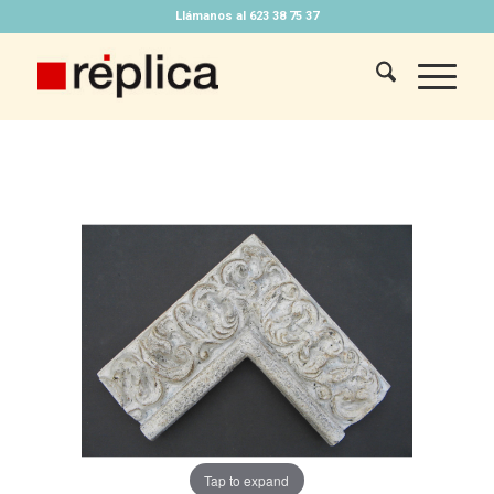
Llámanos al 623 38 75 37
Tap to expand