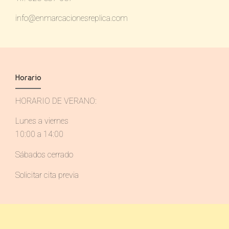
info@enmarcacionesreplica.com
Horario
HORARIO DE VERANO:
Lunes a viernes
10:00 a 14:00
Sábados cerrado
Solicitar cita previa