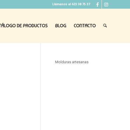
Llámanos al 623 38 75 37
TÁLOGO DE PRODUCTOS
BLOG
CONTACTO
Molduras artesanas