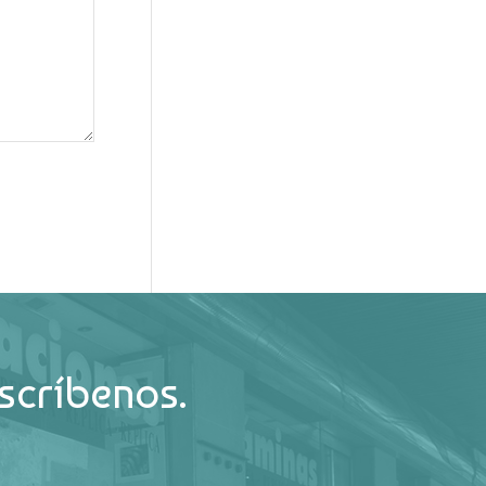
scríbenos.