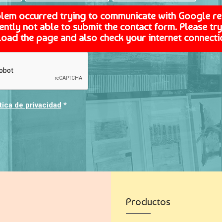
blem occurred trying to communicate with Google r
ently not able to submit the contact form. Please try 
load the page and also check your internet connecti
tica de privacidad
*
Productos