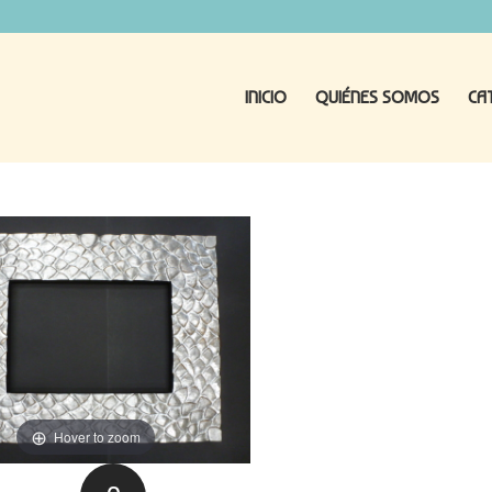
INICIO
QUIÉNES SOMOS
CA
Hover to zoom