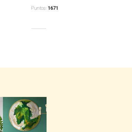
Puntos:
1671