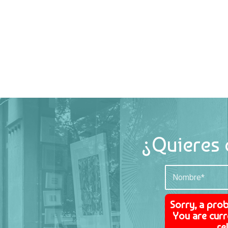
¿Quieres 
Sorry, a pro
You are curr
re