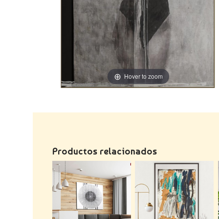
Hover to zoom
Productos relacionados