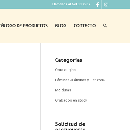
Llámanos al 623 38 75 37
TÁLOGO DE PRODUCTOS
BLOG
CONTACTO
Categorías
Obra original
Láminas «Láminas y Lienzos»
Molduras
Grabados en stock
Solicitud de
presupuesto