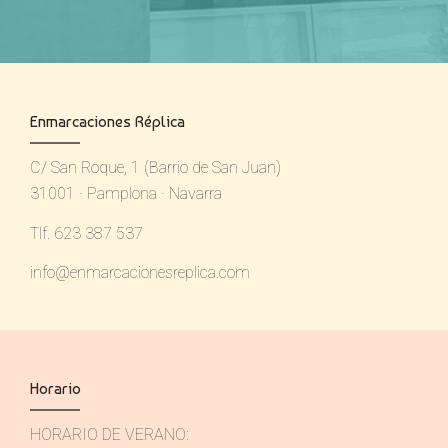
Enmarcaciones Réplica
C/ San Roque, 1 (Barrio de San Juan)
31001 · Pamplona · Navarra
Tlf. 623 387 537
info@enmarcacionesreplica.com
Horario
HORARIO DE VERANO: