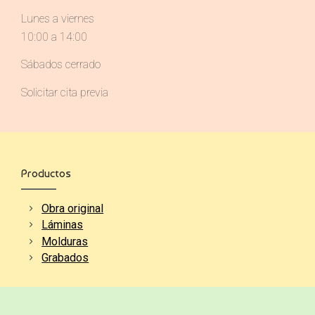
Lunes a viernes
10:00 a 14:00
Sábados cerrado
Solicitar cita previa
Productos
Obra original
Láminas
Molduras
Grabados