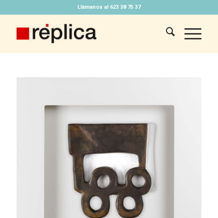
Llámanos al 623 38 75 37