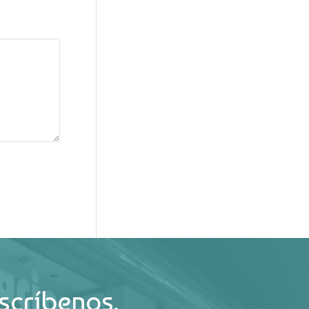
scríbenos.