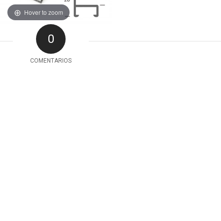
Hover to zoom
0
COMENTARIOS