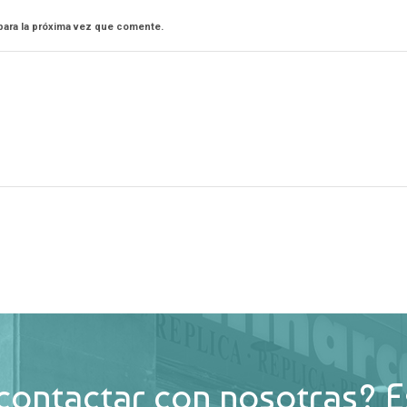
para la próxima vez que comente.
contactar con nosotras? E