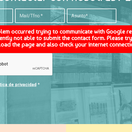
blem occurred trying to communicate with Google r
ently not able to submit the contact form. Please try 
load the page and also check your internet connecti
tica de privacidad
*