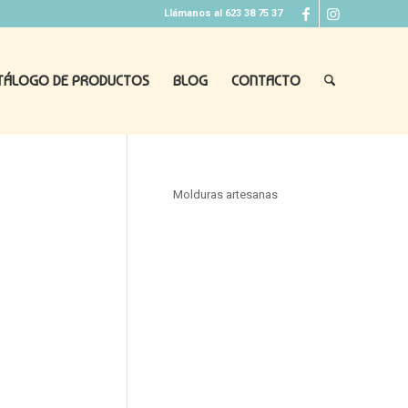
Llámanos al 623 38 75 37
TÁLOGO DE PRODUCTOS
BLOG
CONTACTO
Molduras artesanas