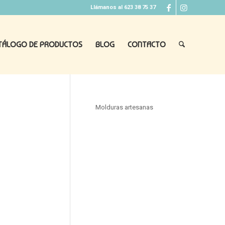
Llámanos al 623 38 75 37
TÁLOGO DE PRODUCTOS
BLOG
CONTACTO
Molduras artesanas