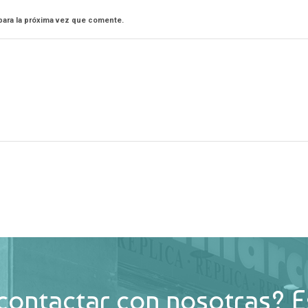
para la próxima vez que comente.
contactar con nosotras? E