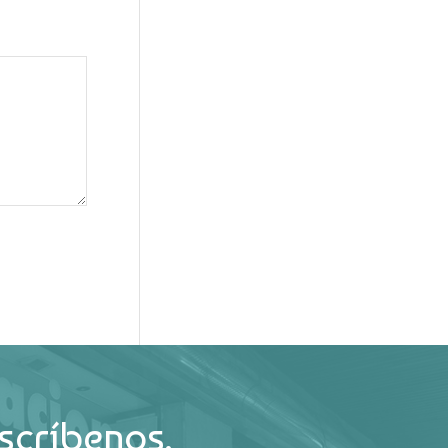
scríbenos.