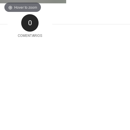
Hover to zoom
0
COMENTARIOS