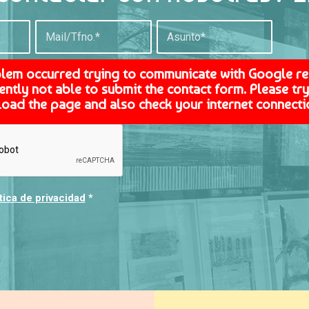
blem occurred trying to communicate with Google r
ently not able to submit the contact form. Please try 
load the page and also check your internet connecti
tica de privacidad
*