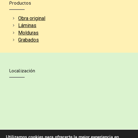
Productos
Obra original
Láminas
Molduras
Grabados
Localización
Utilizamos cookies para ofrecerte la mejor experiencia en