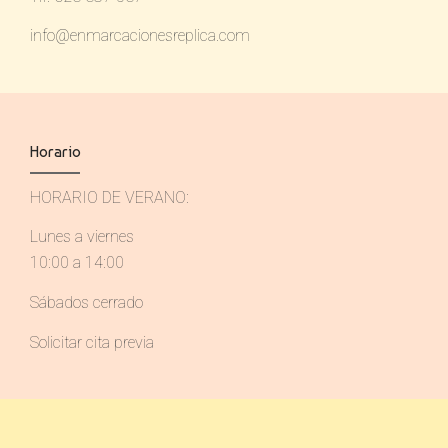
info@enmarcacionesreplica.com
Horario
HORARIO DE VERANO:
Lunes a viernes
10:00 a 14:00
Sábados cerrado
Solicitar cita previa