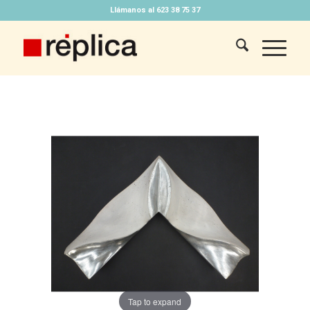
Llámanos al 623 38 75 37
Tap to expand