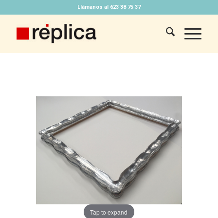
Llámanos al 623 38 75 37
Tap to expand