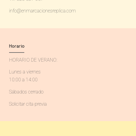
info@enmarcacionesreplica.com
Horario
HORARIO DE VERANO:
Lunes a viernes
10:00 a 14:00
Sábados cerrado
Solicitar cita previa