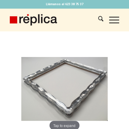
Llámanos al 623 38 75 37
Tap to expand