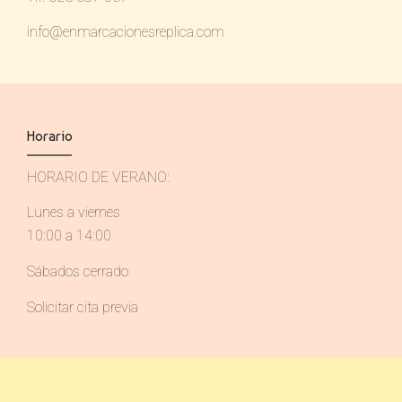
info@enmarcacionesreplica.com
Horario
HORARIO DE VERANO:
Lunes a viernes
10:00 a 14:00
Sábados cerrado
Solicitar cita previa