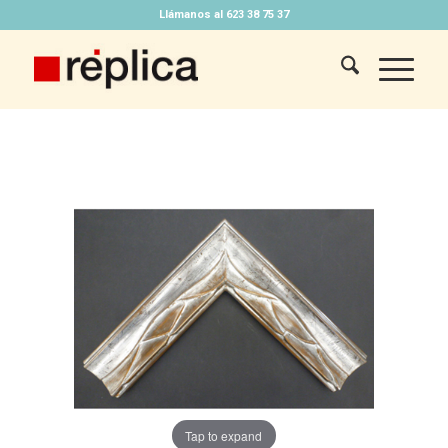
Llámanos al 623 38 75 37
Tap to expand