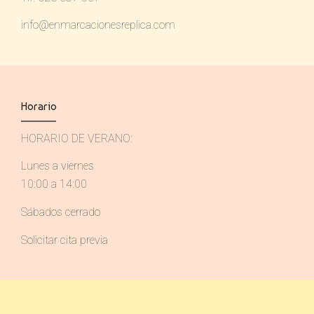
info@enmarcacionesreplica.com
Horario
HORARIO DE VERANO:
Lunes a viernes
10:00 a 14:00
Sábados cerrado
Solicitar cita previa