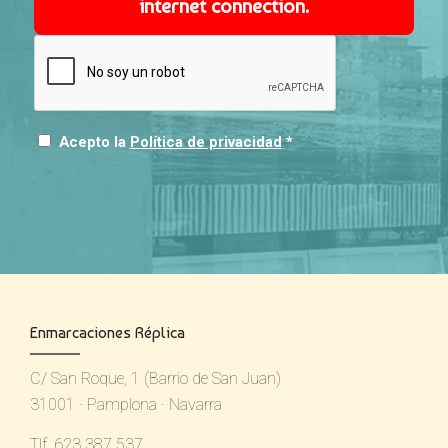
internet connection.
Acepto la
Política de privacidad
*
Enmarcaciones Réplica
C/ San Roque, 1 (Barrio de San Juan)
31001 · Pamplona · Navarra
Tlf. 623 387 537