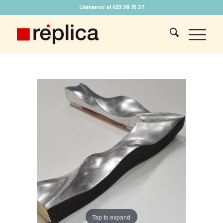
Llámanos al 623 38 75 37
Tap to expand