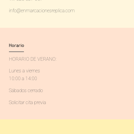
info@enmarcacionesreplica.com
Horario
HORARIO DE VERANO:
Lunes a viernes
10:00 a 14:00
Sábados cerrado
Solicitar cita previa