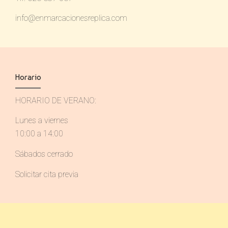
info@enmarcacionesreplica.com
Horario
HORARIO DE VERANO:
Lunes a viernes
10:00 a 14:00
Sábados cerrado
Solicitar cita previa