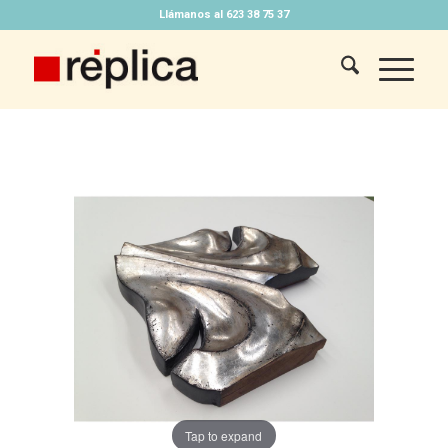
Llámanos al 623 38 75 37
Tap to expand