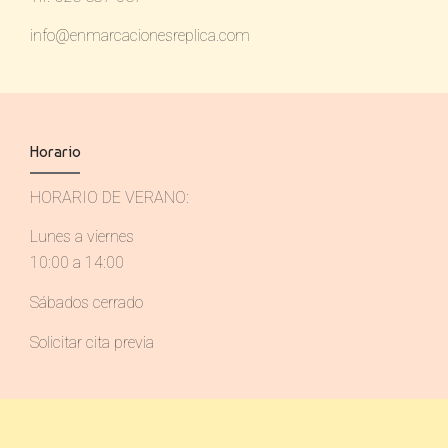
info@enmarcacionesreplica.com
Horario
HORARIO DE VERANO:
Lunes a viernes
10:00 a 14:00
Sábados cerrado
Solicitar cita previa