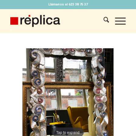
Llámanos al 623 38 75 37
Tap to expand