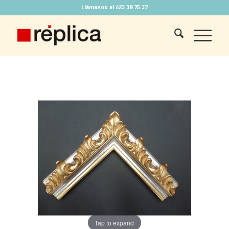
Llámanos al 623 38 75 37
Tap to expand