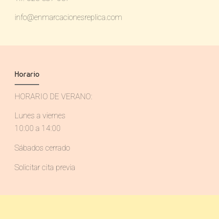
info@enmarcacionesreplica.com
Horario
HORARIO DE VERANO:
Lunes a viernes
10:00 a 14:00
Sábados cerrado
Solicitar cita previa