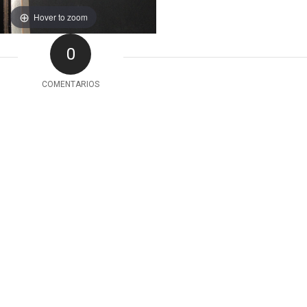
Hover to zoom
0
COMENTARIOS