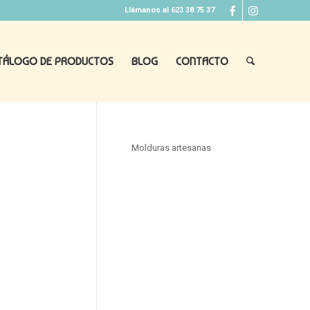
Llámanos al 623 38 75 37
TÁLOGO DE PRODUCTOS
BLOG
CONTACTO
Molduras artesanas