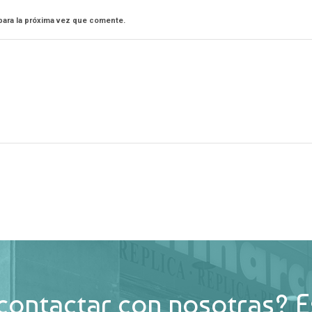
para la próxima vez que comente.
contactar con nosotras? E