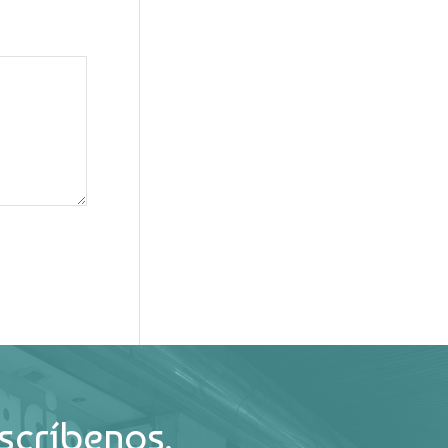
scríbenos.