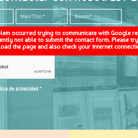
blem occurred trying to communicate with Google r
ently not able to submit the contact form. Please try 
load the page and also check your internet connecti
tica de privacidad
*