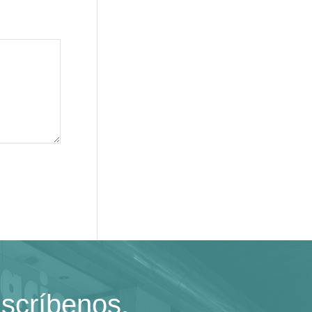
scríbenos.