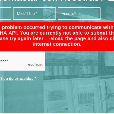
a problem occurred trying to communicate wit
A API. You are currently not able to submit th
ase try again later - reload the page and also 
internet connection.
ítica de privacidad
*