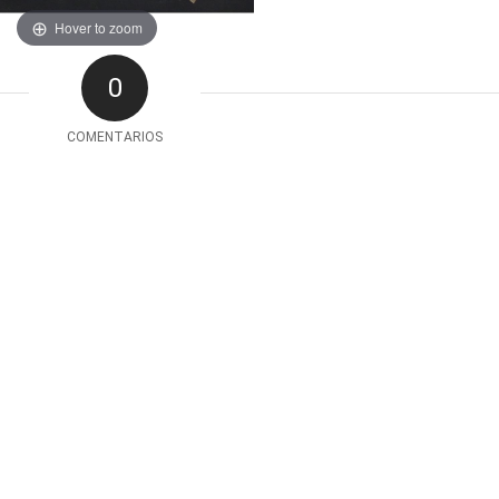
Hover to zoom
0
COMENTARIOS