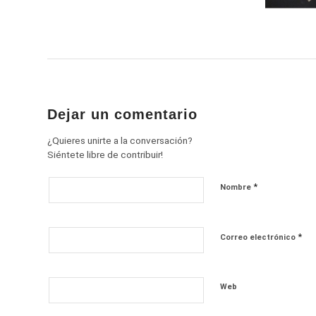
Dejar un comentario
¿Quieres unirte a la conversación?
Siéntete libre de contribuir!
*
Nombre
*
Correo electrónico
Web