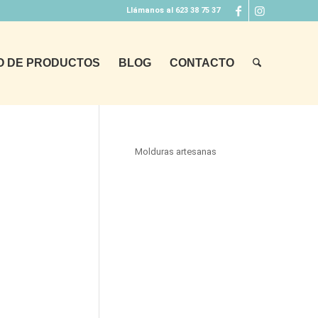
Llámanos al 623 38 75 37
O DE PRODUCTOS
BLOG
CONTACTO
Molduras artesanas