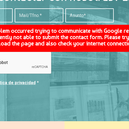
blem occurred trying to communicate with Google r
ently not able to submit the contact form. Please try 
load the page and also check your internet connecti
tica de privacidad
*