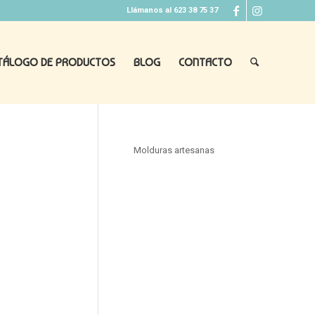
Llámanos al 623 38 75 37
TÁLOGO DE PRODUCTOS
BLOG
CONTACTO
Molduras artesanas