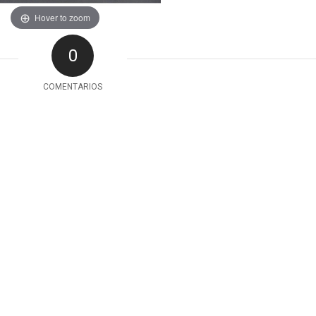
Hover to zoom
0
COMENTARIOS