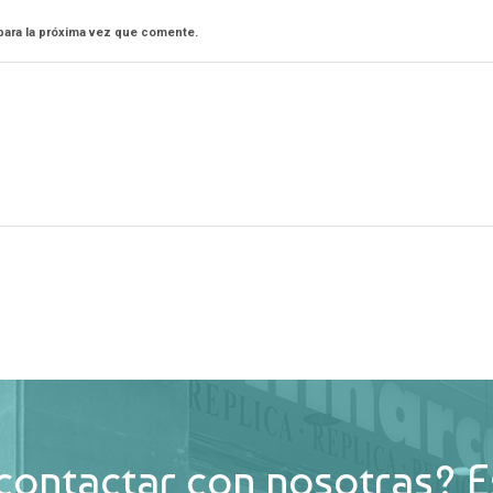
para la próxima vez que comente.
contactar con nosotras? E