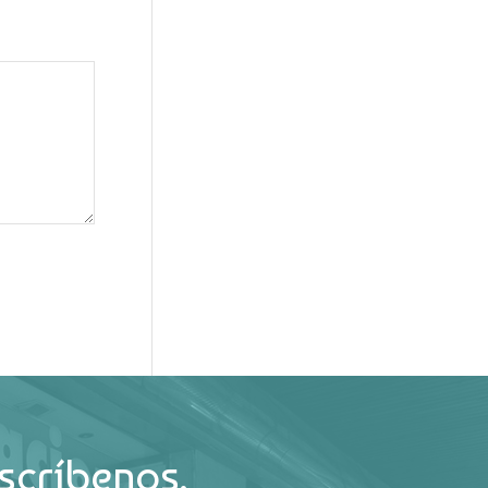
scríbenos.