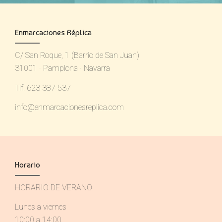
Enmarcaciones Réplica
C/ San Roque, 1 (Barrio de San Juan)
31001 · Pamplona · Navarra
Tlf. 623 387 537
info@enmarcacionesreplica.com
Horario
HORARIO DE VERANO:
Lunes a viernes
10:00 a 14:00