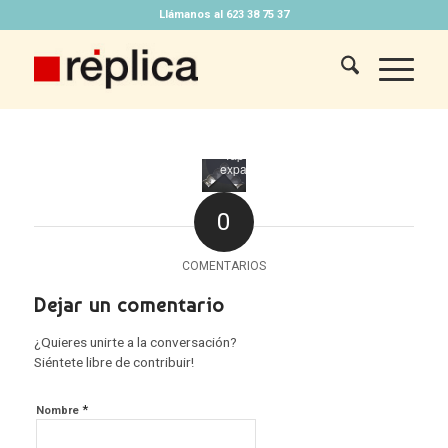
Llámanos al 623 38 75 37
Tap to
expand
0
COMENTARIOS
Dejar un comentario
¿Quieres unirte a la conversación?
Siéntete libre de contribuir!
*
Nombre