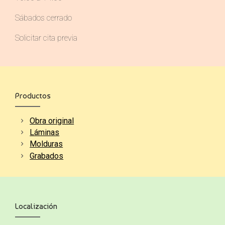
Sábados cerrado
Solicitar cita previa
Productos
Obra original
Láminas
Molduras
Grabados
Localización