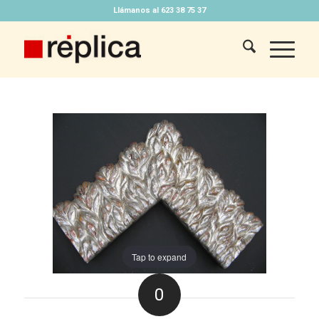
Llámanos al 623 38 75 37
Tap to expand
0