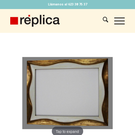
Llámanos al 623 38 75 37
Tap to expand