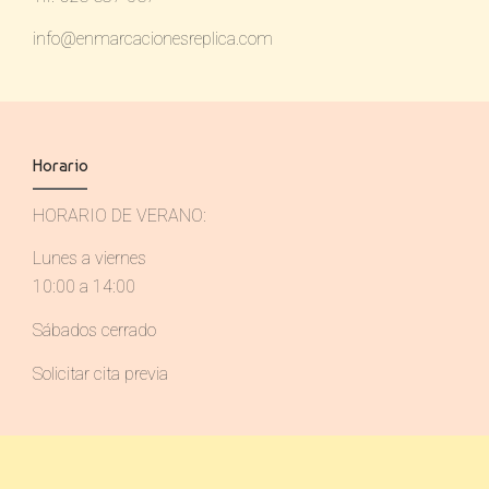
info@enmarcacionesreplica.com
Horario
HORARIO DE VERANO:
Lunes a viernes
10:00 a 14:00
Sábados cerrado
Solicitar cita previa