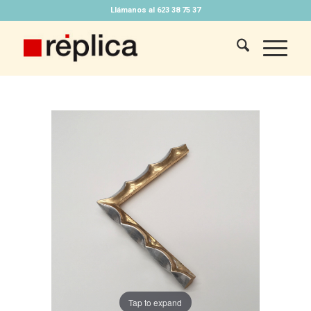
Llámanos al 623 38 75 37
Tap to expand