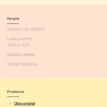
info@enmarcacionesreplica.com
Horario
HORARIO DE VERANO:
Lunes a viernes
10:00 a 14:00
Sábados cerrado
Solicitar cita previa