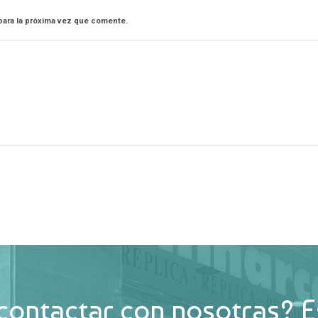
para la próxima vez que comente.
contactar con nosotras? E