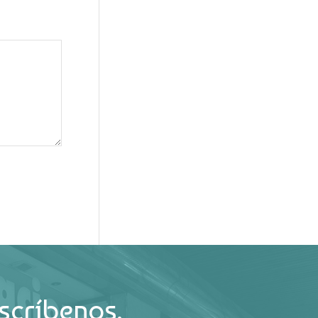
scríbenos.