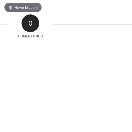
Hover to zoom
0
COMENTARIOS