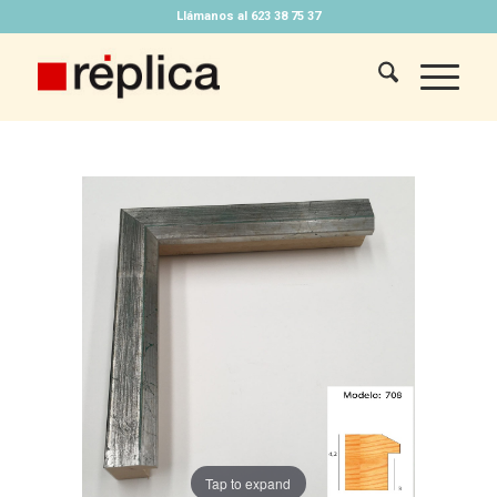
Llámanos al 623 38 75 37
Tap to expand