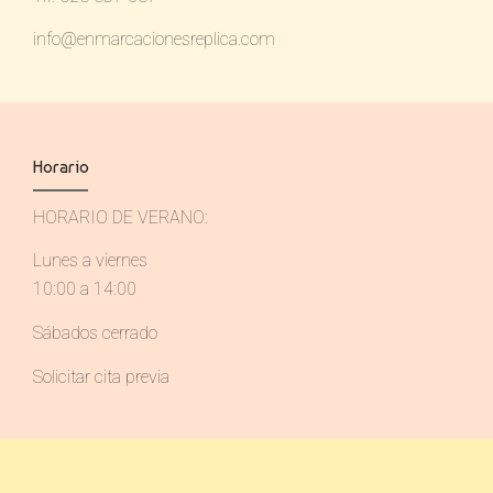
info@enmarcacionesreplica.com
Horario
HORARIO DE VERANO:
Lunes a viernes
10:00 a 14:00
Sábados cerrado
Solicitar cita previa