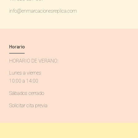
info@enmarcacionesreplica.com
Horario
HORARIO DE VERANO:
Lunes a viernes
10:00 a 14:00
Sábados cerrado
Solicitar cita previa