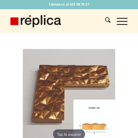
Llámanos al 623 38 75 37
Tap to expand