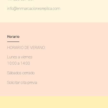
info@enmarcacionesreplica.com
Horario
HORARIO DE VERANO:
Lunes a viernes
10:00 a 14:00
Sábados cerrado
Solicitar cita previa