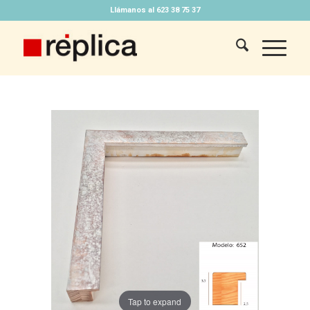
Llámanos al 623 38 75 37
Tap to expand