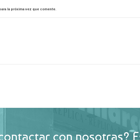
para la próxima vez que comente.
contactar con nosotras? E