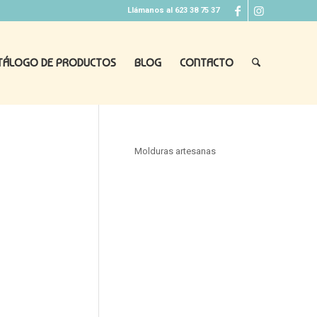
Llámanos al 623 38 75 37
TÁLOGO DE PRODUCTOS
BLOG
CONTACTO
Molduras artesanas