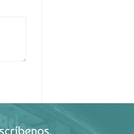
scríbenos.