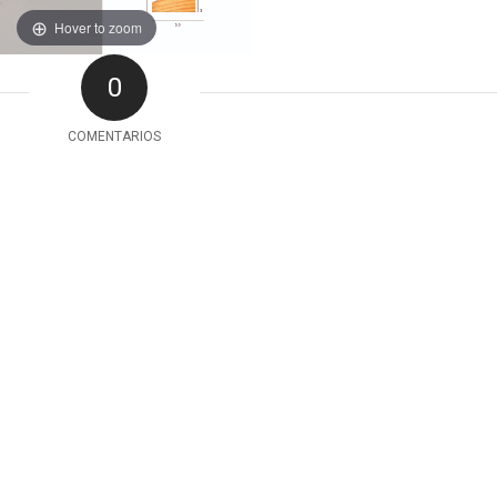
Hover to zoom
0
COMENTARIOS