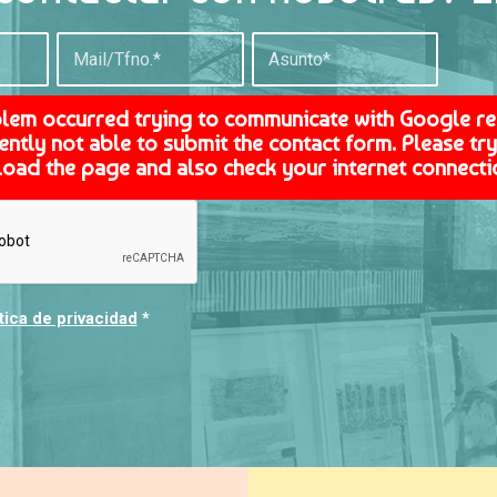
blem occurred trying to communicate with Google r
ently not able to submit the contact form. Please try 
load the page and also check your internet connecti
tica de privacidad
*