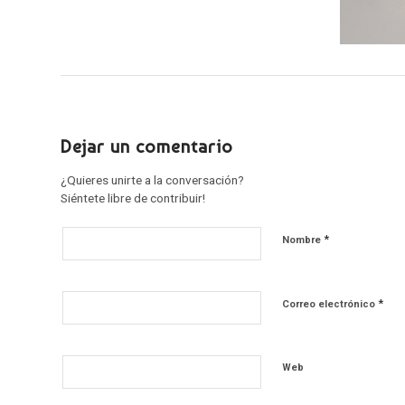
Dejar un comentario
¿Quieres unirte a la conversación?
Siéntete libre de contribuir!
*
Nombre
*
Correo electrónico
Web