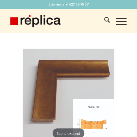
Llámanos al 623 38 75 37
Tap to expand