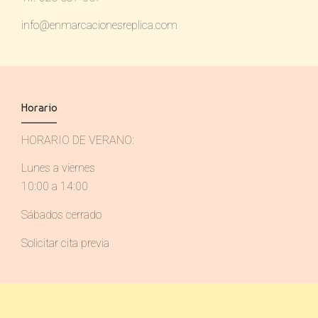
info@enmarcacionesreplica.com
Horario
HORARIO DE VERANO:
Lunes a viernes
10:00 a 14:00
Sábados cerrado
Solicitar cita previa