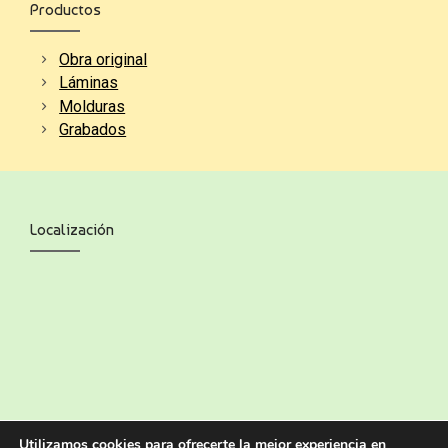
Productos
Obra original
Láminas
Molduras
Grabados
Localización
Utilizamos cookies para ofrecerte la mejor experiencia en