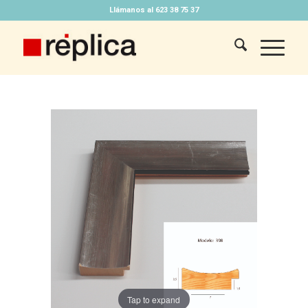
Llámanos al 623 38 75 37
Tap to expand