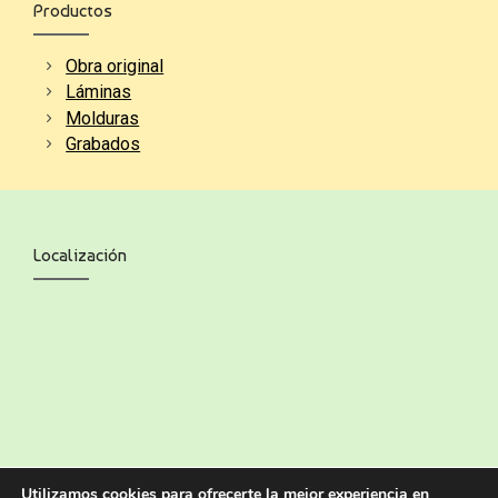
Productos
Obra original
Láminas
Molduras
Grabados
Localización
Utilizamos cookies para ofrecerte la mejor experiencia en