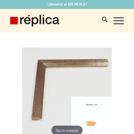
Llámanos al 623 38 75 37
Tap to expand