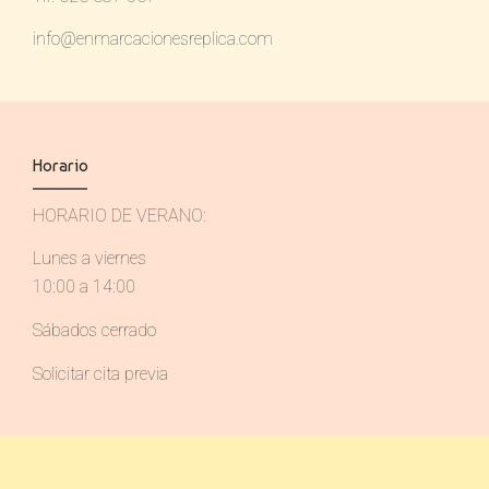
info@enmarcacionesreplica.com
Horario
HORARIO DE VERANO:
Lunes a viernes
10:00 a 14:00
Sábados cerrado
Solicitar cita previa