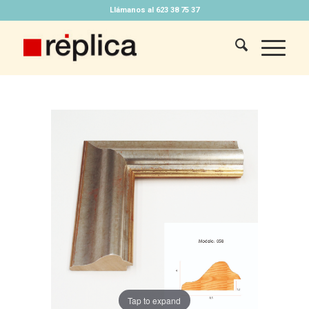
Llámanos al 623 38 75 37
Tap to expand