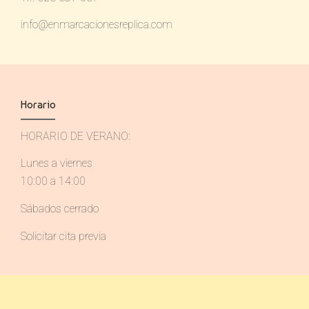
info@enmarcacionesreplica.com
Horario
HORARIO DE VERANO:
Lunes a viernes
10:00 a 14:00
Sábados cerrado
Solicitar cita previa