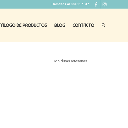
Llámanos al 623 38 75 37
TÁLOGO DE PRODUCTOS
BLOG
CONTACTO
Molduras artesanas