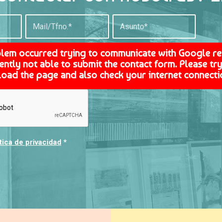
blem occurred trying to communicate with Google r
ently not able to submit the contact form. Please try 
load the page and also check your internet connecti
tica de privacidad
*