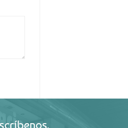
scríbenos.