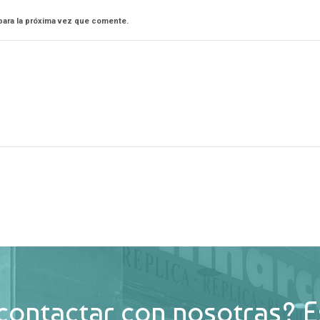
para la próxima vez que comente.
contactar con nosotras? E