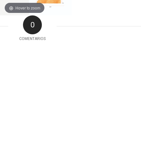
Hover to zoom
0
COMENTARIOS